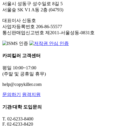
서울시 성동구 성수일로 8길 5
서울숲 SK V1 A동 2층 (04793)
대표이사 신동호
사업자등록번호 206-86-55577
통신판매업신고번호 제2011-서울성동-0831호
카피킬러 고객센터
평일 10:00~17:00
(주말 및 공휴일 휴무)
help@copykiller.com
문의하기
원격지원
기관/대학 도입문의
T. 02-6233-8400
F. 02-6233-8420