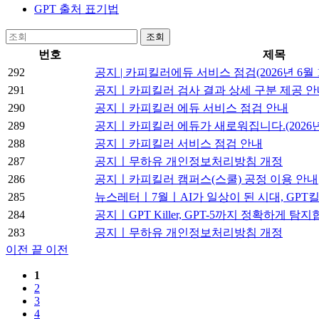
GPT 출처 표기법
조회
번호
제목
292
공지 | 카피킬러에듀 서비스 점검(2026년 6월 
291
공지ㅣ카피킬러 검사 결과 상세 구분 제공 안내 (
290
공지ㅣ카피킬러 에듀 서비스 점검 안내
289
공지ㅣ카피킬러 에듀가 새로워집니다.(2026년 
288
공지ㅣ카피킬러 서비스 점검 안내
287
공지ㅣ무하유 개인정보처리방침 개정
286
공지ㅣ카피킬러 캠퍼스(스쿨) 공정 이용 안내
285
뉴스레터ㅣ7월ㅣAI가 일상이 된 시대, GPT
284
공지ㅣGPT Killer, GPT-5까지 정확하게 탐
283
공지ㅣ무하유 개인정보처리방침 개정
이전 끝
이전
1
2
3
4